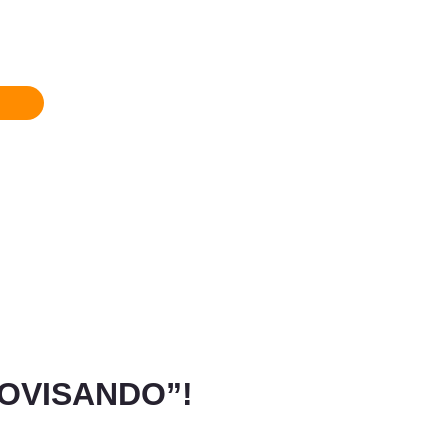
ROVISANDO”!