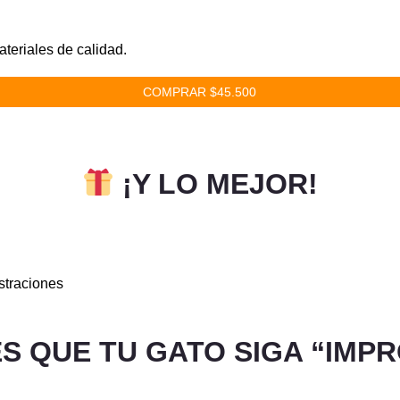
ateriales de calidad.
COMPRAR $45.500
¡Y LO MEJOR!
ustraciones
ES QUE TU GATO SIGA “IMP