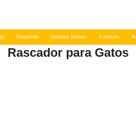
go
Emprende
Quienes Somos:
Contacto:
R
Rascador para Gatos