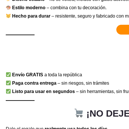
Estilo moderno
– combina con tu decoración.
Hecho para durar
– resistente, seguro y fabricado con m
Envío GRATIS
a toda la república
Paga contra entrega
– sin riesgos, sin trámites
Listo para usar en segundos
– sin herramientas, sin fr
¡NO DEJ
Dale el regalo que
realmente usa todos los días
…