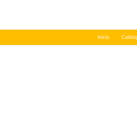
Ir
al
contenido
Inicio
Catálo