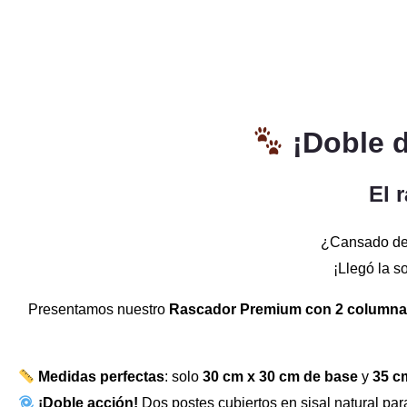
¡Doble 
El 
¿Cansado de v
¡Llegó la s
Presentamos nuestro
Rascador Premium con 2 columnas
Medidas perfectas
: solo
30 cm x 30 cm de base
y
35 c
¡Doble acción!
Dos postes cubiertos en sisal natural par