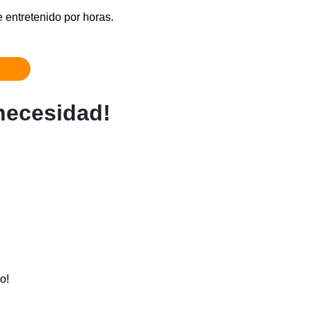
 entretenido por horas.
necesidad!
o!